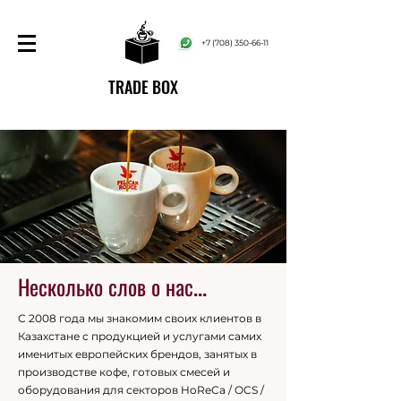
+7 (708) 350-66-11
TRADE BOX
Несколько слов о нас...
С 2008 года мы знакомим своих клиентов в
Казахстане с продукцией и услугами самих
именитых европейских брендов, занятых в
производстве кофе, готовых смесей и
оборудования для секторов HoReCa / OCS /