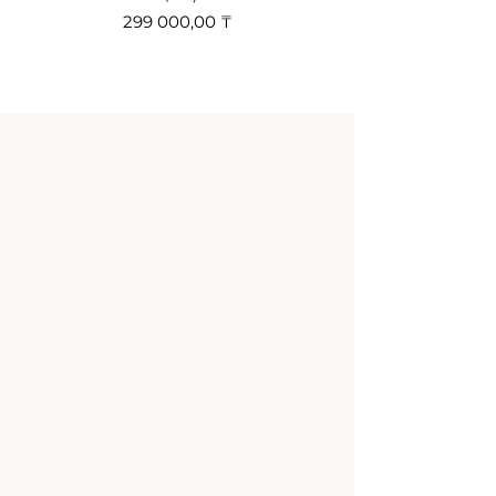
Цена
299 000,00 ₸