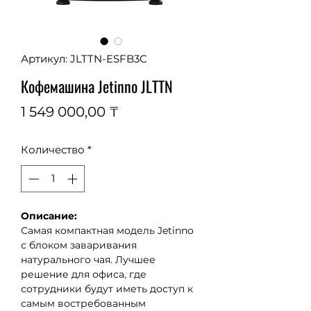
Артикул: JLTTN-ESFB3C
Кофемашина Jetinno JLTTN
Цена
1 549 000,00 ₸
Количество
*
Описание:
Самая компактная модель 
Jetinno
с блоком заваривания 
натурального чая. Лучшее 
решение для офиса, где 
сотрудники будут иметь доступ к 
самым востребованным 