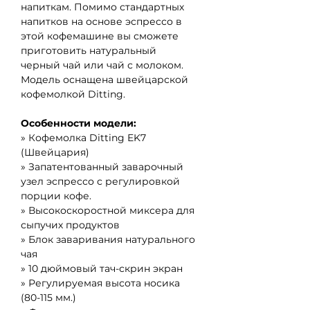
напиткам. Помимо стандартных 
напитков на основе эспрессо в 
этой кофемашине вы сможете 
приготовить натуральный 
черный чай или чай с молоком. 
Модель оснащена швейцарской 
кофемолкой 
Ditting
.
Особенности модели:
» Кофемолка 
Ditting EK7 
(Швейцария)
» Запатентованный заварочный 
узел эспрессо с регулировкой 
порции кофе.
» Высокоскоростной миксера для 
сыпучих продуктов
» Блок заваривания натурального 
чая 
» 10 дюймовый тач-скрин экран 
» Регулируемая высота носика 
(80-115 мм.)