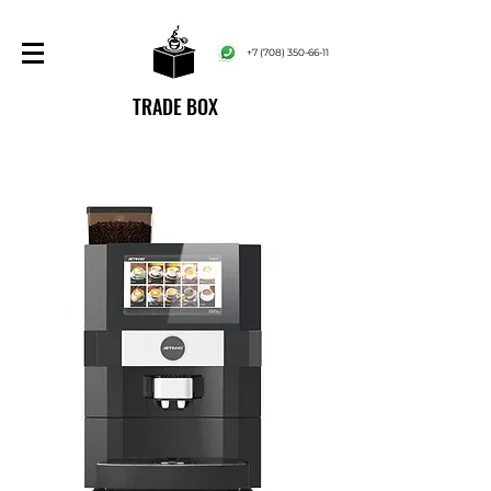
+7 (708) 350-66-11
TRADE BOX