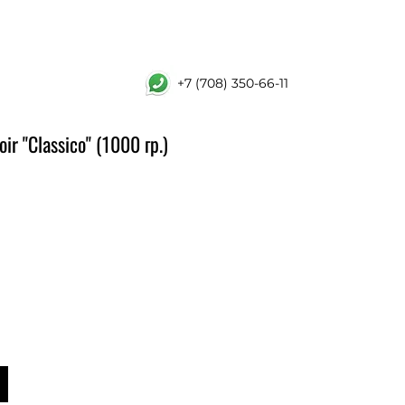
+7 (708) 350-66-11
ir "Classico" (1000 гр.)
ена