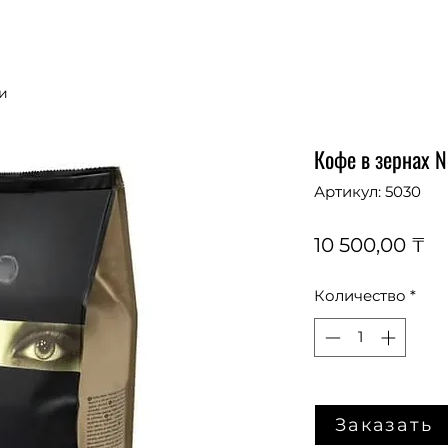
и
Кофе в зернах No
Артикул: 5030
Ц
10 500,00 ₸
Количество
*
Заказать