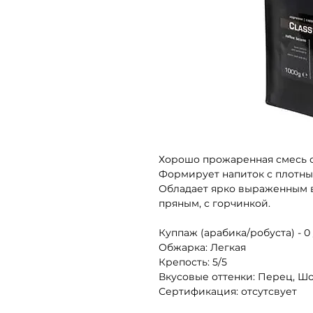
Хорошо прожаренная смесь с
Формирует напиток с плотны
Обладает ярко выраженным в
пряным, с горчинкой.
Куппаж (арабика/робуста) - 0 
Обжарка: Легкая
Крепость: 5/5
Вкусовые оттенки: Перец, Ш
Сертификация: отсутсвует