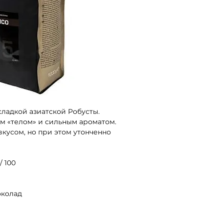
ладкой азиатской Робусты. 
м «телом» и сильным ароматом. 
кусом, но при этом утонченно 
/ 100
околад