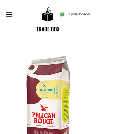
+7 (708) 350-66-11
TRADE BOX