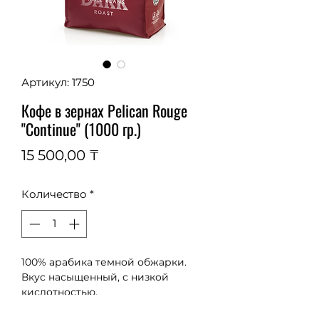
Артикул: 1750
Кофе в зернах Pelican Rouge
"Continue" (1000 гр.)
Цена
15 500,00 ₸
Количество
*
100% арабика темной обжарки. 
Вкус насыщенный, с низкой 
кислотностью.
С нотками шоколада и жареного 